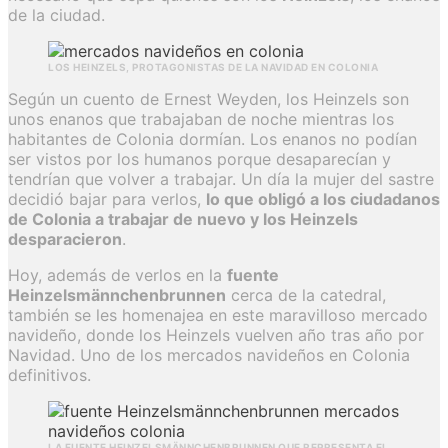
de la ciudad.
LOS HEINZELS, PROTAGONISTAS DE LA NAVIDAD EN COLONIA
Según un cuento de Ernest Weyden, los Heinzels son
unos enanos que trabajaban de noche mientras los
habitantes de Colonia dormían. Los enanos no podían
ser vistos por los humanos porque desaparecían y
tendrían que volver a trabajar. Un día la mujer del sastre
decidió bajar para verlos,
lo que obligó a los ciudadanos
de Colonia a trabajar de nuevo y los Heinzels
desparacieron
.
Hoy, además de verlos en la
fuente
Heinzelsmännchenbrunnen
cerca de la catedral,
también se les homenajea en este maravilloso mercado
navideño, donde los Heinzels vuelven año tras año por
Navidad. Uno de los mercados navideños en Colonia
definitivos.
LA FUENTE HEINZELSMÄNNCHENBRUNNEN QUE REPRESENTA EL