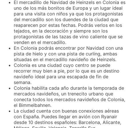
El mercadillo de Navidad de Heinzels en Colonia es
uno de los más bonitos de Europa y un lugar ideal
para una visita con niños ya que los protagonistas
del mercadillo son los duendes de la ciudad que
reaparecen por estas fechas. Podrás verlos en los
tejados, en la decoración y siempre son los
protagonistas de las tazas de vino caliente que se
venden en el mercadillo.
En Colonia podrás encontrar por Navidad con una
pista de hielo y con una pista de curling, ambas
situadas en el mercadillo navideño de Heinzels.
Colonia es una ciudad cuyo centro se puede
recorrer muy bien a pie, por lo que es un destino
navideño ideal para una escapada de fin de
semana.
Colonia habilita cada año durante la temporada de
mercados navideños, un trenecito urbano que
conecta todos los mercados navideños de Colonia,
el Bimmelbahnen.
La ciudad cuenta con buenas conexiones aéreas
con España. Puedes llegar en avión con Ryanair
desde 10 destinos españoles: Barcelona, Alicante,
Málaga, Sevilla, Valencia, Tenerife Sur,