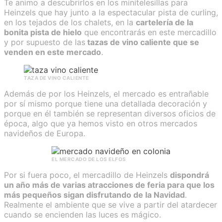
Te animo a descubrirlos en los minitelesillas para
Heinzels que hay junto a la espectacular pista de curling,
en los tejados de los chalets, en la
cartelería de la
bonita pista de hielo
que encontrarás en este mercadillo
y por supuesto de las
tazas de vino caliente que se
venden en este mercado
.
TAZA DE VINO CALIENTE
Además de por los Heinzels, el mercado es entrañable
por sí mismo porque tiene una detallada decoración y
porque en él también se representan diversos oficios de
época, algo que ya hemos visto en otros mercados
navideños de Europa.
EL MERCADO DE LOS ELFOS
Por si fuera poco, el mercadillo de Heinzels
dispondrá
un año más de varias atracciones de feria para que los
más pequeños sigan disfrutando de la Navidad
.
Realmente el ambiente que se vive a partir del atardecer
cuando se encienden las luces es mágico.