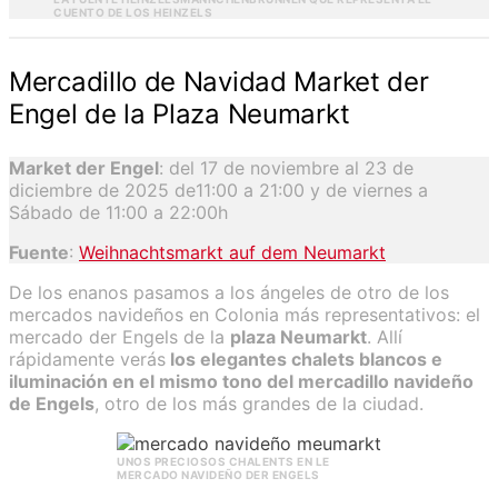
CUENTO DE LOS HEINZELS
Mercadillo de Navidad Market der
Engel de la Plaza Neumarkt
Market der Engel
: del 17 de noviembre al 23 de
diciembre de 2025 de11:00 a 21:00 y de viernes a
Sábado de 11:00 a 22:00h
Fuente
:
Weihnachtsmarkt auf dem Neumarkt
De los enanos pasamos a los ángeles de otro de los
mercados navideños en Colonia más representativos: el
mercado der Engels de la
plaza Neumarkt
. Allí
rápidamente verás
los elegantes chalets blancos e
iluminación en el mismo tono del mercadillo navideño
de Engels
, otro de los más grandes de la ciudad.
UNOS PRECIOSOS CHALENTS EN LE
MERCADO NAVIDEÑO DER ENGELS