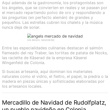
Aquí además de la gastronomía, los protagonistas son
los ángeles, que se convierten en reales y se pasean por
el mercado repartiendo polvo de oro y respondiendo a
las preguntas (en perfecto alemán) de grandes y
pequeños. Las estrellas cubren los chalets y la música
nunca deja de sonar.
UN ÁNGEL NAVIDEÑO
Entre las especialidades culinarias destacan el salmón
flameado del rey Traber, las tortitas de patata de Nocks,
las raclette de Käserad de la empresa Käserei
Wingenfeld de Colonia.
Si buscas artesanía, aquí dominan los materiales
naturales como el vidrio, el fieltro, el papel, la piedra o la
madera en piezas únicas y sofisticadas elaboradas por
los artesanos locales.
Mercadillo de Navidad de Rudolfplatz,
un pueblo navideño en Colonia