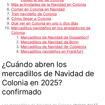
Más actividades de la Navidad en Colonia
Comer en Colonia en Navidad
Tren navideño de Colonia
Cómo llegar a Colonia
Qué ver en Colonia en uno o dos días
Mercadillos navideños en los alrededores de
Colonia
Mercadillos de Navidad de Düsseldorf
Mercadillos de Navidad de Bonn
Mercadillos de Navidad de Coblenza
Mercadillos navideños en Frankfurt
¿Cuándo abren los
mercadillos de Navidad de
Colonia en 2025?
confirmado
Los mercadillos de Navidad de Colonia
abrirán del 17