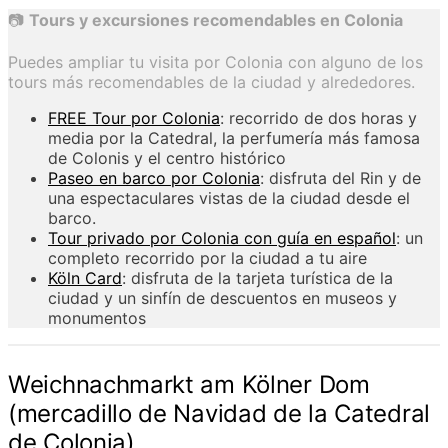
📷​
Tours y excursiones recomendables en Colonia
Puedes ampliar tu visita por Colonia con alguno de los
tours más recomendables de la ciudad y alrededores.
FREE Tour por Colonia
: recorrido de dos horas y
media por la Catedral, la perfumería más famosa
de Colonis y el centro histórico
Paseo en barco por Colonia
: disfruta del Rin y de
una espectaculares vistas de la ciudad desde el
barco.
Tour privado por Colonia con guía en español
: un
completo recorrido por la ciudad a tu aire
Köln Card
: disfruta de la tarjeta turística de la
ciudad y un sinfín de descuentos en museos y
monumentos
Weichnachmarkt am Kölner Dom
(mercadillo de Navidad de la Catedral
de Colonia)