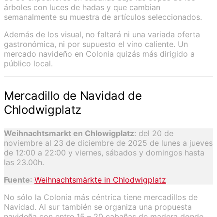
árboles con luces de hadas y que cambian
semanalmente su muestra de artículos seleccionados.
Además de los visual, no faltará ni una variada oferta
gastronómica, ni por supuesto el vino caliente. Un
mercado navideño en Colonia quizás más dirigido a
público local.
Mercadillo de Navidad de
Chlodwigplatz
Weihnachtsmarkt en Chlowigplatz
: del 20 de
noviembre al 23 de diciembre de 2025 de lunes a jueves
de 12:00 a 22:00 y viernes, sábados y domingos hasta
las 23.00h.
Fuente
:
Weihnachtsmärkte in Chlodwigplatz
No sólo la Colonia más céntrica tiene mercadillos de
Navidad. Al sur también se organiza una propuesta
navideña con entre 15 – 20 cabañas de madera donde