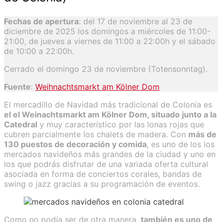
Fechas de apertura
: del 17 de noviembre al 23 de
diciembre de 2025 los domingos a miércoles de 11:00-
21:00, de jueves a viernes de 11:00 a 22:00h y el sábado
de 10:00 a 22:00h.
Cerrado el domingo 23 de noviembre (Totensonntag).
Fuente
:
Weihnachtsmarkt am Kölner Dom
El mercadillo de Navidad más tradicional de Colonia es
el el Weinachtsmarkt am Kölner Dom, situado junto a la
Catedral
y muy característico por las lonas rojas que
cubren parcialmente los chalets de madera. Con
más de
130 puestos de decoración y comida
, es uno de los los
mercados navideños más grandes de la ciudad y uno en
los que podrás disfrutar de una variada oferta cultural
asociada en forma de conciertos corales, bandas de
swing o jazz gracias a su programación de eventos.
Como no podía ser de otra manera,
también es uno de