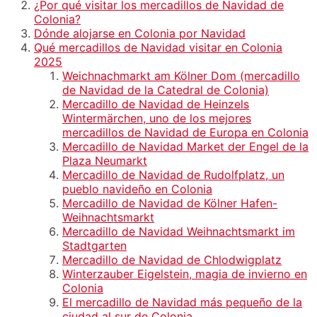
¿Por qué visitar los mercadillos de Navidad de
Colonia?
Dónde alojarse en Colonia por Navidad
Qué mercadillos de Navidad visitar en Colonia
2025
Weichnachmarkt am Kölner Dom (mercadillo
de Navidad de la Catedral de Colonia)
Mercadillo de Navidad de Heinzels
Wintermärchen, uno de los mejores
mercadillos de Navidad de Europa en Colonia
Mercadillo de Navidad Market der Engel de la
Plaza Neumarkt
Mercadillo de Navidad de Rudolfplatz, un
pueblo navideño en Colonia
Mercadillo de Navidad de Kölner Hafen-
Weihnachtsmarkt
Mercadillo de Navidad Weihnachtsmarkt im
Stadtgarten
Mercadillo de Navidad de Chlodwigplatz
Winterzauber Eigelstein, magia de invierno en
Colonia
El mercadillo de Navidad más pequeño de la
ciudad al sur de Colonia