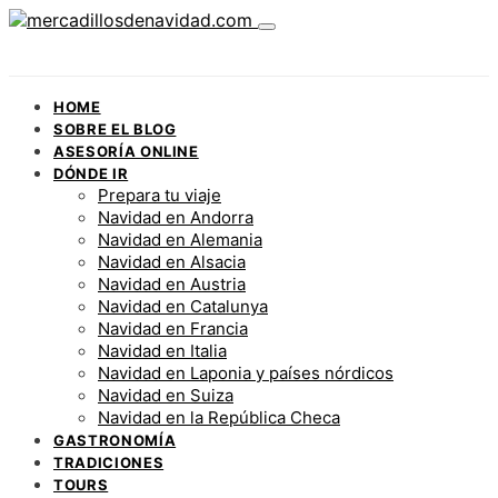
HOME
SOBRE EL BLOG
ASESORÍA ONLINE
DÓNDE IR
Prepara tu viaje
Navidad en Andorra
Navidad en Alemania
Navidad en Alsacia
Navidad en Austria
Navidad en Catalunya
Navidad en Francia
Navidad en Italia
Navidad en Laponia y países nórdicos
Navidad en Suiza
Navidad en la República Checa
GASTRONOMÍA
TRADICIONES
TOURS