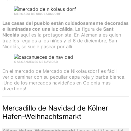
MERCADO DE NIKOLAUSDORF
Las casas del pueblo están cuidadosamente decoradas
e iluminadas con una luz cálida
. La figura de
Sant
Nicolás
aquí es la protagonista. En Alemania es quien
trae los regalos a los niños y el 6 de diciembre, San
Nicolás, se suele pasear por allí.
CASCANUECES DE NAVIDAD
En el mercado de Mercado de Nikolausdorf es fácil
verlo caminar con su peculiar capa roja y barba blanca.
¡Uno de los mercados navideños en Colonia más
divertidos!
Mercadillo de Navidad de Kölner
Hafen-Weihnachtsmarkt
Kölner Hafen-Weihnachtsmarkt
(cerca del Museo del