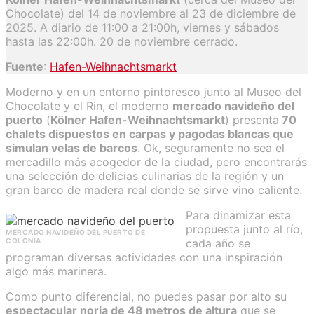
Chocolate) del 14 de noviembre al 23 de diciembre de
2025. A diario de 11:00 a 21:00h, viernes y sábados
hasta las 22:00h. 20 de noviembre cerrado.
Fuente
:
Hafen-Weihnachtsmarkt
Moderno y en un entorno pintoresco junto al Museo del
Chocolate y el Rin, el moderno
mercado navideño del
puerto
(
Kölner Hafen-Weihnachtsmarkt
) presenta
70
chalets dispuestos en carpas y pagodas blancas que
simulan velas de barcos
. Ok, seguramente no sea el
mercadillo más acogedor de la ciudad, pero encontrarás
una selección de delicias culinarias de la región y un
gran barco de madera real donde se sirve vino caliente.
Para dinamizar esta
propuesta junto al río,
MERCADO NAVIDEÑO DEL PUERTO DE
COLONIA
cada año se
programan diversas actividades con una inspiración
algo más marinera.
Como punto diferencial, no puedes pasar por alto su
espectacular noria de 48 metros de altura
que se