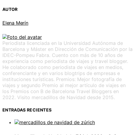
AUTOR
Elena Merín
Periodista licenciada en la Universidad Autónoma de
Barcelona y Máster en Dirección de Comunicación por la
IDEC-Pompeu Fabra. Cuento con más de 10 años de
experiencia como periodista de viajes y travel blogger.
He colaborado como periodista de viajes en medios,
conferenciante y en varios blogtrips de empresas e
instituciones turísticas. Premios: Mejor fotografía de
viajes y segundo Premio al mejor artículo de viajes en
los Premios con B de Barcelona Travel Bloggers en
2022. Visito mercadillos de Navidad desde 2015.
ENTRADAS RECIENTES