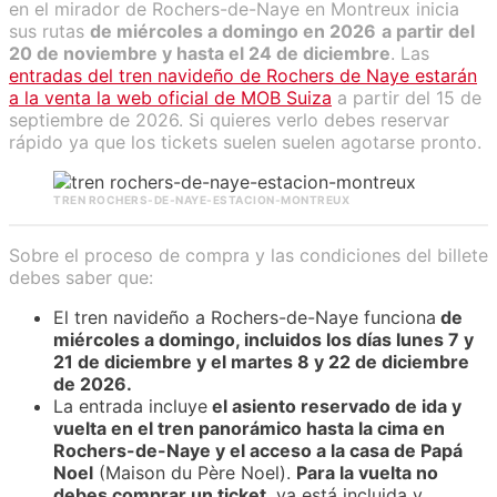
en el mirador de Rochers-de-Naye en Montreux inicia
sus rutas
de miércoles a domingo en 2026
a partir del
20 de noviembre y hasta el 24 de diciembre
. Las
entradas del tren navideño de Rochers de Naye estarán
a la venta la web oficial de MOB Suiza
a partir del 15 de
septiembre de 2026. Si quieres verlo debes reservar
rápido ya que los tickets suelen suelen agotarse pronto.
TREN ROCHERS-DE-NAYE-ESTACION-MONTREUX
Sobre el proceso de compra y las condiciones del billete
debes saber que:
El tren navideño a Rochers-de-Naye funciona
de
miércoles a domingo, incluidos los días lunes 7 y
21 de diciembre y el martes 8 y 22 de diciembre
de 2026.
La entrada incluye
el asiento reservado de ida y
vuelta en el tren panorámico hasta la cima en
Rochers-de-Naye y el acceso a la casa de Papá
Noel
(Maison du Père Noel).
Para la vuelta no
debes comprar un ticket
, ya está incluida y