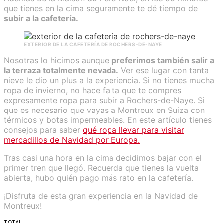
que tienes en la cima seguramente te dé tiempo de
subir a la cafetería.
EXTERIOR DE LA CAFETERÍA DE ROCHERS-DE-NAYE
Nosotras lo hicimos aunque
preferimos también salir a
la terraza totalmente nevada.
Ver ese lugar con tanta
nieve le dio un plus a la experiencia. Si no tienes mucha
ropa de invierno, no hace falta que te compres
expresamente ropa para subir a Rochers-de-Naye. Si
que es necesario que vayas a Montreux en Suiza con
térmicos y botas impermeables. En este artículo tienes
consejos para saber
qué ropa llevar para visitar
mercadillos de Navidad por Europa.
Tras casi una hora en la cima decidimos bajar con el
primer tren que llegó. Recuerda que tienes la vuelta
abierta, hubo quién pago más rato en la cafetería.
¡Disfruta de esta gran experiencia en la Navidad de
Montreux!
TOTAL