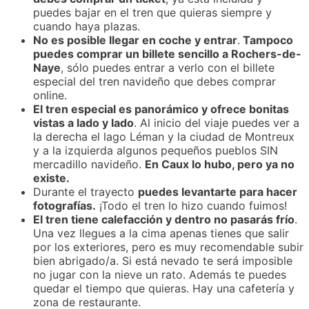
puedes bajar en el tren que quieras siempre y
cuando haya plazas.
No es posible llegar en coche y entrar
.
Tampoco
puedes comprar un billete sencillo a Rochers-de-
Naye
, sólo puedes entrar a verlo con el billete
especial del tren navideño que debes comprar
online.
El tren especial es panorámico y ofrece bonitas
vistas a lado y lado
. Al inicio del viaje puedes ver a
la derecha el lago Léman y la ciudad de Montreux
y a la izquierda algunos pequeños pueblos SIN
mercadillo navideño.
En Caux lo hubo, pero ya no
existe.
Durante el trayecto
puedes levantarte para hacer
fotografías.
¡Todo el tren lo hizo cuando fuimos!
El tren tiene calefacción y dentro no pasarás frío
.
Una vez llegues a la cima apenas tienes que salir
por los exteriores, pero es muy recomendable subir
bien abrigado/a. Si está nevado te será imposible
no jugar con la nieve un rato. Además te puedes
quedar el tiempo que quieras. Hay una cafetería y
zona de restaurante.