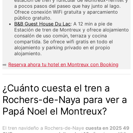
a pocos pasos del paseo que hay junto al lago.
Ofrece conexión WiFi gratuita y aparcamiento
público gratuito.
B&B Guest House Du Lac
: A 12 min a pie de
Estación de tren de Montreux y ofrece alojamiento
consalón de uso común, terraza y cocina
compartida. Se ofrece wifi gratis en todo el
alojamiento y parking privado en el propio
alojamiento.
➡️
Reserva ahora tu hotel en Montreux con Booking
¿Cuánto cuesta el tren a
Rochers-de-Naya para ver a
Papá Noel el Montreux?
El tren navideño a Rochers-de-Naye
cuesta en 2025 49