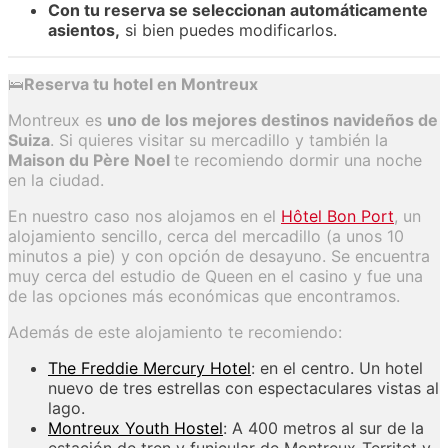
Con tu reserva se seleccionan automáticamente
asientos,
si bien puedes modificarlos.
🛌
Reserva tu hotel en Montreux
Montreux es
uno de los mejores destinos navideños de
Suiza
. Si quieres visitar su mercadillo y también la
Maison du Père Noel
te recomiendo dormir una noche
en la ciudad.
En nuestro caso nos alojamos en el
Hôtel Bon Port
, un
alojamiento sencillo, cerca del mercadillo (a unos 10
minutos a pie) y con opción de desayuno. Se encuentra
muy cerca del estudio de Queen en el casino y fue una
de las opciones más económicas que encontramos.
Además de este alojamiento te recomiendo:
The Freddie Mercury Hotel
: en el centro. Un hotel
nuevo de tres estrellas con espectaculares vistas al
lago.
Montreux Youth Hostel
: A 400 metros al sur de la
estación de tren y funicular de Montreux-Territet y