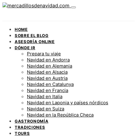
HOME
SOBRE EL BLOG
ASESORÍA ONLINE
DÓNDE IR
Prepara tu viaje
Navidad en Andorra
Navidad en Alemania
Navidad en Alsacia
Navidad en Austria
Navidad en Catalunya
Navidad en Francia
Navidad en Italia
Navidad en Laponia y países nórdicos
Navidad en Suiza
Navidad en la República Checa
GASTRONOMÍA
TRADICIONES
TOURS