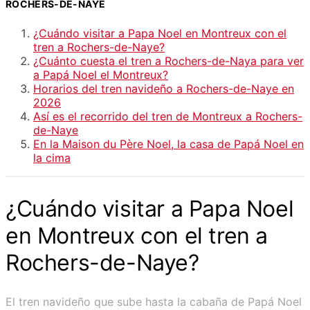
ROCHERS-DE-NAYE
¿Cuándo visitar a Papa Noel en Montreux con el
tren a Rochers-de-Naye?
¿Cuánto cuesta el tren a Rochers-de-Naya para ver
a Papá Noel el Montreux?
Horarios del tren navideño a Rochers-de-Naye en
2026
Así es el recorrido del tren de Montreux a Rochers-
de-Naye
En la Maison du Père Noel, la casa de Papá Noel en
la cima
¿Cuándo visitar a Papa Noel
en Montreux con el tren a
Rochers-de-Naye?
El tren navideño que sube hasta la cabaña de Papá Noel