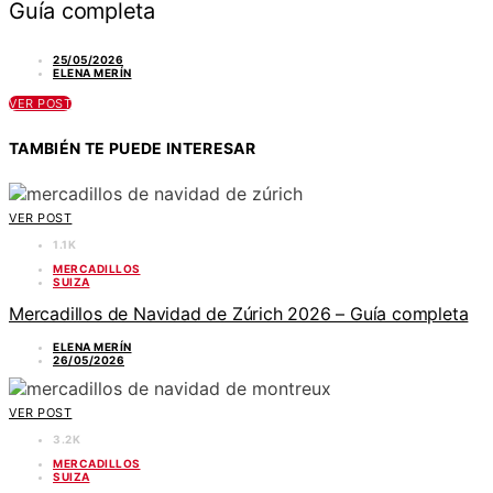
Guía completa
25/05/2026
ELENA MERÍN
VER POST
TAMBIÉN TE PUEDE INTERESAR
VER POST
1.1K
MERCADILLOS
SUIZA
Mercadillos de Navidad de Zúrich 2026 – Guía completa
ELENA MERÍN
26/05/2026
VER POST
3.2K
MERCADILLOS
SUIZA