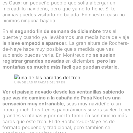
es Caux; un pequeño pueblo que solía albergar un
mercadillo navideño, pero que ya no lo tiene. Si te
animas puedes visitarlo de bajada. En nuestro caso no
hicimos ninguna bajada.
En el
segundo fin de semana de diciembre
tras el
puente y cuando ya llevábamos una media hora de viaje
la nieve empezó a aparecer.
La gran altura de Rochers-
de-Naye hace muy posible que a medida que vas
subiendo puedas verla. En Montreux no
se suelen
registrar grandes nevadas
en diciembre,
pero las
montañas es mucho más fácil que puedan estarlo.
UNA DE LAS PARADAS DEL TREN
Ver el paisaje nevado desde las ventanillas sabiendo
que vas de camino a la cabaña de Papá Noel es una
sensación muy entrañable
, seas muy navideño o un
poco grinch. Los trenes panorámicos suizos suelen tener
grandes ventanas y por cierto también son mucho más
caros que éste tren. El de Rochers-de-Naye es de
formato pequeño y tradicional, pero también se