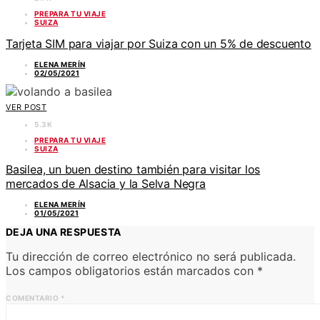
PREPARA TU VIAJE
SUIZA
Tarjeta SIM para viajar por Suiza con un 5% de descuento
ELENA MERÍN
02/05/2021
VER POST
5.3K
PREPARA TU VIAJE
SUIZA
Basilea, un buen destino también para visitar los
mercados de Alsacia y la Selva Negra
ELENA MERÍN
01/05/2021
DEJA UNA RESPUESTA
Tu dirección de correo electrónico no será publicada.
Los campos obligatorios están marcados con
*
COMENTARIO
*