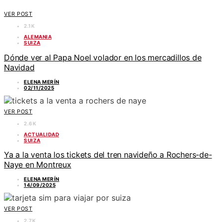
VER POST
2.1K
ALEMANIA
SUIZA
Dónde ver al Papa Noel volador en los mercadillos de
Navidad
ELENA MERÍN
02/11/2025
VER POST
2.6K
ACTUALIDAD
SUIZA
Ya a la venta los tickets del tren navideño a Rochers-de-
Naye en Montreux
ELENA MERÍN
14/09/2025
VER POST
2.7K