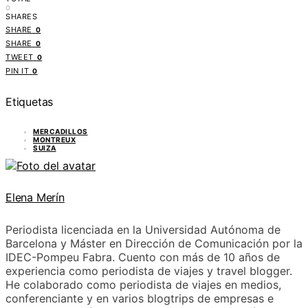
0
SHARES
SHARE
0
SHARE
0
TWEET
0
PIN IT
0
Etiquetas
MERCADILLOS
MONTREUX
SUIZA
Elena Merín
Periodista licenciada en la Universidad Autónoma de
Barcelona y Máster en Dirección de Comunicación por la
IDEC-Pompeu Fabra. Cuento con más de 10 años de
experiencia como periodista de viajes y travel blogger.
He colaborado como periodista de viajes en medios,
conferenciante y en varios blogtrips de empresas e