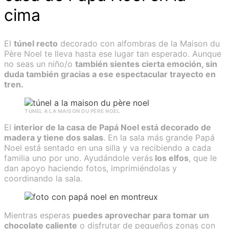
cima
El
túnel recto
decorado con alfombras de la Maison du
Père Noel te lleva hasta ese lugar tan esperado. Aunque
no seas un niño/o
también sientes cierta emoción, sin
duda también gracias a ese espectacular trayecto en
tren.
TÚNEL A LA MAISON DU PÈRE NOEL
El
interior de la casa de Papá Noel está decorado de
madera y tiene dos salas
. En la sala más grande Papá
Noel está sentado en una silla y va recibiendo a cada
familia uno por uno. Ayudándole verás
los elfos
, que le
dan apoyo haciendo fotos, imprimiéndolas y
coordinando la sala.
Mientras esperas
puedes aprovechar para tomar un
chocolate caliente
o disfrutar de pequeños zonas con