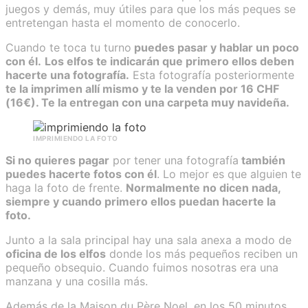
juegos y demás, muy útiles para que los más peques se
entretengan hasta el momento de conocerlo.
Cuando te toca tu turno
puedes pasar y hablar un poco
con él.
Los elfos te indicarán que primero ellos deben
hacerte una fotografía.
Esta fotografía posteriormente
te la imprimen allí mismo y te la venden por 16 CHF
(16€). Te la entregan con una carpeta muy navideña.
IMPRIMIENDO LA FOTO
Si no quieres pagar
por tener una fotografía
también
puedes hacerte fotos con él
. Lo mejor es que alguien te
haga la foto de frente.
Normalmente no dicen nada,
siempre y cuando primero ellos puedan hacerte la
foto.
Junto a la sala principal hay una sala anexa a modo de
oficina de los elfos
donde los más pequeños reciben un
pequeño obsequio. Cuando fuimos nosotras era una
manzana y una cosilla más.
Además de la Maison du Père Noel, en los 50 minutos