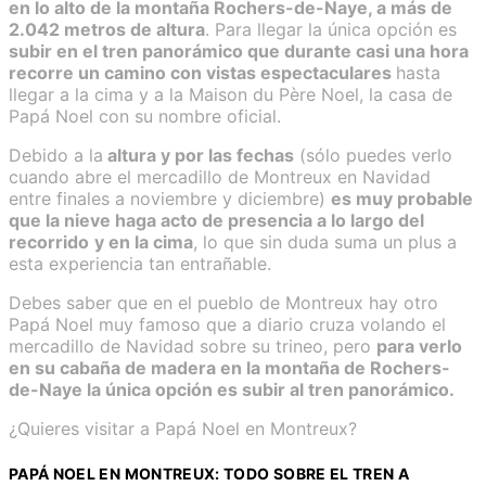
en lo alto de la montaña Rochers-de-Naye, a más de
2.042 metros de altura
. Para llegar la única opción es
subir en el tren panorámico que durante casi una hora
recorre un camino con vistas espectaculares
hasta
llegar a la cima y a la Maison du Père Noel, la casa de
Papá Noel con su nombre oficial.
Debido a la
altura y por las fechas
(sólo puedes verlo
cuando abre el mercadillo de Montreux en Navidad
entre finales a noviembre y diciembre)
es muy probable
que la nieve haga acto de presencia a lo largo del
recorrido
y en la cima
, lo que sin duda suma un plus a
esta experiencia tan entrañable.
Debes saber que en el pueblo de Montreux hay otro
Papá Noel muy famoso que a diario cruza volando el
mercadillo de Navidad sobre su trineo, pero
para verlo
en su cabaña de madera en la montaña de Rochers-
de-Naye la única opción es subir al tren panorámico.
¿Quieres visitar a Papá Noel en Montreux?
PAPÁ NOEL EN MONTREUX: TODO SOBRE EL TREN A