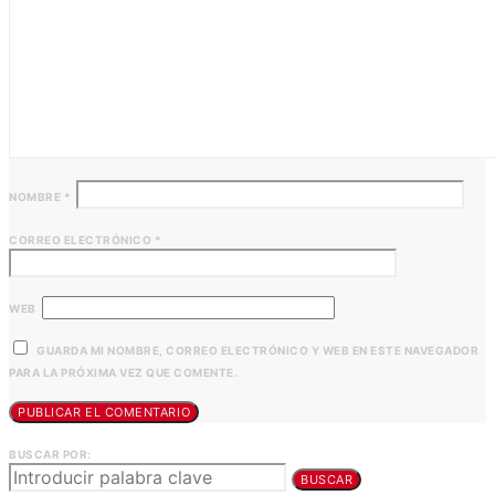
NOMBRE
*
CORREO ELECTRÓNICO
*
WEB
GUARDA MI NOMBRE, CORREO ELECTRÓNICO Y WEB EN ESTE NAVEGADOR
PARA LA PRÓXIMA VEZ QUE COMENTE.
BUSCAR POR:
BUSCAR